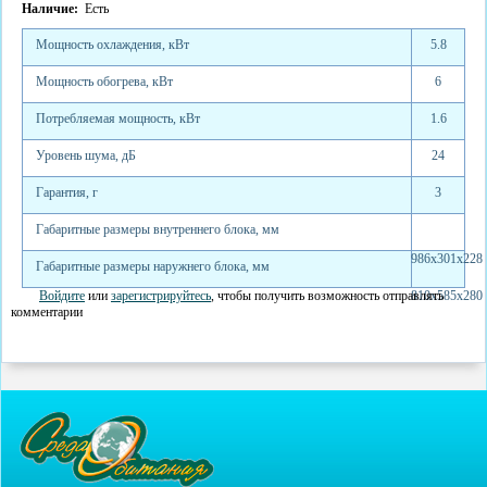
Наличие:
Есть
Мощность охлаждения, кВт
5.8
Мощность обогрева, кВт
6
Потребляемая мощность, кВт
1.6
Уровень шума, дБ
24
Гарантия, г
3
Габаритные размеры внутреннего блока, мм
986x301x228
Габаритные размеры наружнего блока, мм
Войдите
или
зарегистрируйтесь
, чтобы получить возможность отправлять
810x585x280
комментарии