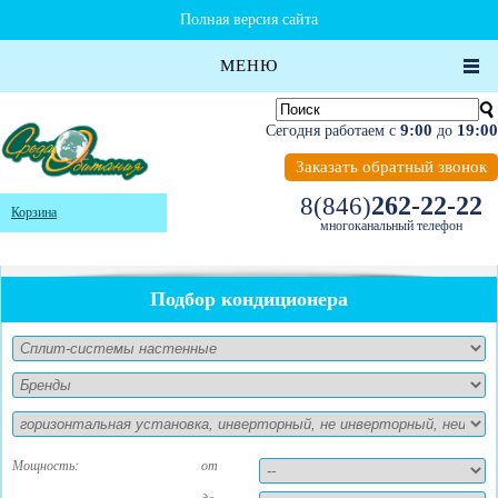
Полная версия сайта
МЕНЮ
9:00
19:00
Сегодня работаем с
до
Заказать обратный звонок
262-22-22
8(846)
Корзина
многоканальный телефон
Подбор кондиционера
Мощность:
от