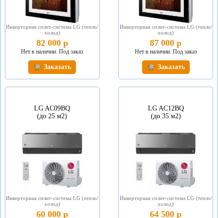
Инверторная сплит-система LG (тепло/
Инверторная сплит-система LG (тепло/
холод)
холод)
82 000 р
87 000 р
Нет в наличии. Под заказ
Нет в наличии. Под заказ
Заказать
Заказать
LG AС09BQ
LG AС12BQ
(до 25 м2)
(до 35 м2)
Инверторная сплит-система LG (тепло/
Инверторная сплит-система LG (тепло/
холод)
холод)
60 000 р
64 500 р