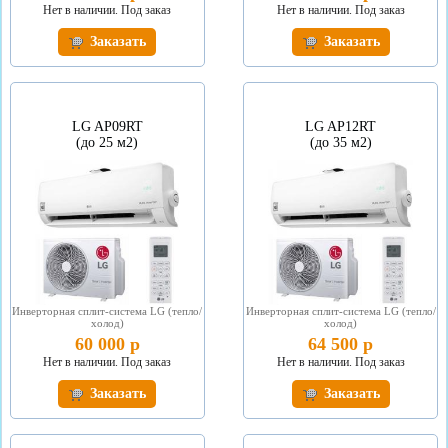
Нет в наличии. Под заказ
Нет в наличии. Под заказ
Заказать
Заказать
LG AP09RT
LG AP12RT
(до 25 м2)
(до 35 м2)
Инверторная сплит-система LG (тепло/
Инверторная сплит-система LG (тепло/
холод)
холод)
60 000 р
64 500 р
Нет в наличии. Под заказ
Нет в наличии. Под заказ
Заказать
Заказать