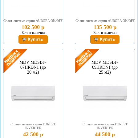
Сплит-система серии АURORA ON/OFF
Сплит-система серии АURORA ON/OFF
102 500 р
135 500 р
Есть в наличии
Есть в наличии
MDV MDSBF-
MDV MDSBF-
07HRDN1 (до
09HRDN1 (до
20 м2)
25 м2)
Сплит-система серии FOREST
Сплит-система серии FOREST
INVERTER
INVERTER
42 500 р
44 500 р