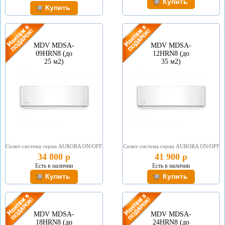
MDV MDSA-
MDV MDSA-
09HRN8 (до
12HRN8 (до
25 м2)
35 м2)
Сплит-система серии АURORA ON/OFF
Сплит-система серии АURORA ON/OFF
34 800 р
41 900 р
Есть в наличии
Есть в наличии
MDV MDSA-
MDV MDSA-
18HRN8 (до
24HRN8 (до