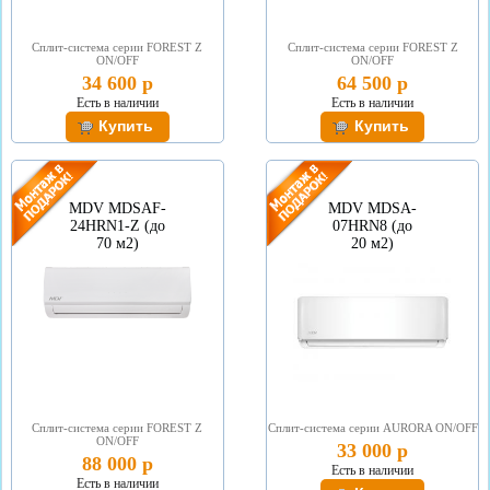
Сплит-система серии FOREST Z
Сплит-система серии FOREST Z
ON/OFF
ON/OFF
34 600 р
64 500 р
Есть в наличии
Есть в наличии
MDV MDSAF-
MDV MDSA-
24HRN1-Z (до
07HRN8 (до
70 м2)
20 м2)
Сплит-система серии FOREST Z
Сплит-система серии АURORA ON/OFF
ON/OFF
33 000 р
88 000 р
Есть в наличии
Есть в наличии