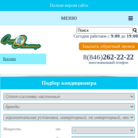
Полная версия сайта
МЕНЮ
9:00
19:00
Сегодня работаем с
до
Заказать обратный звонок
262-22-22
8(846)
Корзина
многоканальный телефон
Подбор кондиционера
Мощность:
от