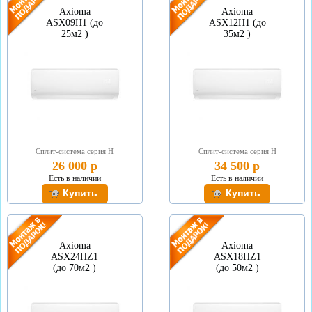
Axioma
Axioma
ASX09H1 (до
ASX12H1 (до
25м2 )
35м2 )
Сплит-система серия Н
Сплит-система серия Н
26 000 р
34 500 р
Есть в наличии
Есть в наличии
Axioma
Axioma
ASX24HZ1
ASX18HZ1
(до 70м2 )
(до 50м2 )