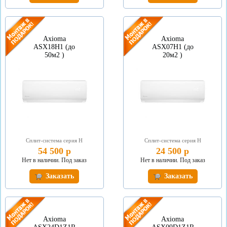
Axioma
Axioma
ASX18H1 (до
ASX07H1 (до
50м2 )
20м2 )
Сплит-система серия Н
Сплит-система серия Н
54 500 р
24 500 р
Нет в наличии. Под заказ
Нет в наличии. Под заказ
Заказать
Заказать
Axioma
Axioma