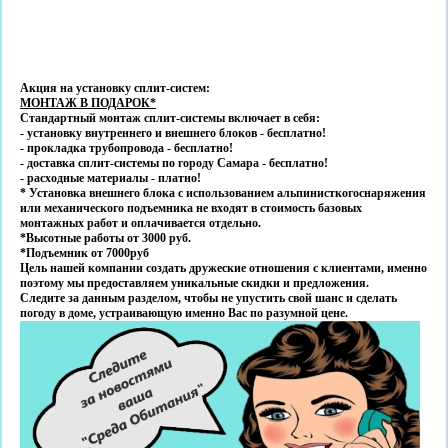
Акция на установку сплит-систем:
МОНТАЖ В ПОДАРОК*
Стандартный монтаж сплит-системы включает в себя:
- установку внутреннего и внешнего блоков - бесплатно!
- прокладка трубопровода - бесплатно!
- доставка сплит-системы по городу Самара - бесплатно!
- расходные материалы - платно!
* Установка внешнего блока с использованием альпинисткогоснаряжения
или механического подъемника не входят в стоимость базовых
монтажных работ и оплачивается отдельно.
*Высотные работы от 3000 руб.
*Подъемник от 7000руб
Цель нашей компании создать дружеские отношения с клиентами, именно
поэтому мы предоставляем уникальные скидки и предложения.
Следите за данным разделом, чтобы не упустить свой шанс и сделать
погоду в доме, устраивающую именно Вас по разумной цене.