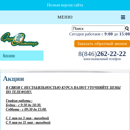
Полная версия сайта
МЕНЮ
9:00
15:00
Сегодня работаем с
до
Заказать обратный звонок
262-22-22
8(846)
Корзина
многоканальный телефон
Акции
В СВЯЗИ С НЕСТАБИЛЬНОСТЬЮ КУРСА ВАЛЮТ УТОЧНЯЙТЕ ЦЕНЫ
ПО ТЕЛЕФОНУ.
График работы :
Будни - с 9:30 до 18:30.
Суббота - с 09:30 до 15:00.
С 1 мая по 3 мая - выходной
С 9 мая по 11 мая - выходной